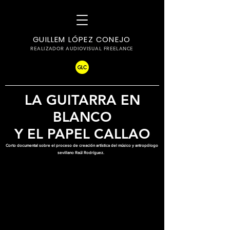
GUILLEM LÓPEZ CONEJO
REALIZADOR AUDIOVISUAL FREELANCE
LA GUITARRA EN
BLANCO
Y EL PAPEL CALLAO
Corto documental sobre el proceso de creación artística del músico y antropólogo
sevillano Raúl Rodríguez.