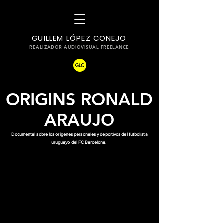
GUILLEM LÓPEZ CONEJO
REALIZADOR AUDIOVISUAL FREELANCE
ORIGINS RONALD
ARAUJO
Documental sobre los orígenes personales y deportivos del futbolista
uruguayo del FC Barcelona.